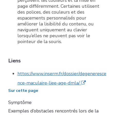
perçoivent les couleurs et la mise en
page différemment. Certaines utilisent
des polices, des couleurs et des
espacements personnalisés pour
améliorer la lisibilité du contenu, ou
naviguent uniquement au clavier
lorsqu’elles ne peuvent pas voir le
pointeur de la souris.
Liens
https://www.inserm.fr/dossier/degeneresce
nce-maculaire-liee-age-dmla/
Sur cette page
Symptôme
Exemples d’obstacles rencontrés lors de la